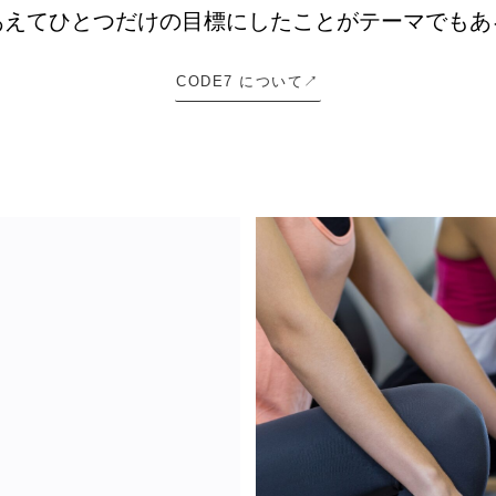
あえてひとつだけの目標にしたことがテーマでもあ
CODE7 について↗︎