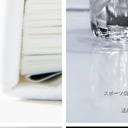
スポーツ傷
運