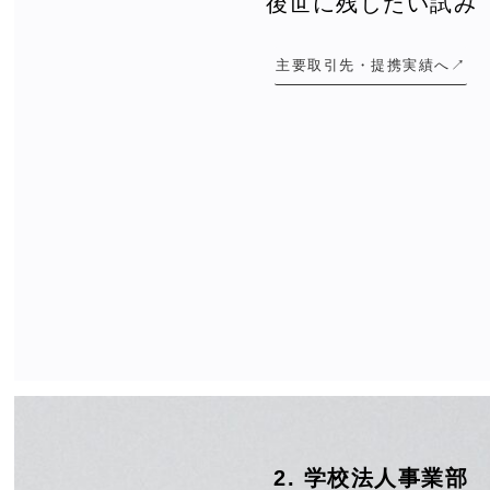
後世に残したい試み
主要取引先・提携実績へ↗︎
2. 学校法人事業部