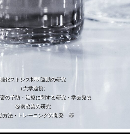
糖化ストレス抑制運動の研究
（大学連携）
害の予防・治療に関する研究・学会発表
姿勢改善の研究
動方法・トレーニングの開発 等